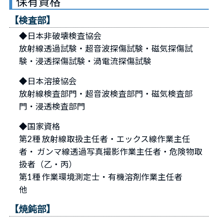
保有資格
【検査部】
◆日本非破壊検査協会
放射線透過試験・超音波探傷試験・磁気探傷試
験・浸透探傷試験・渦電流探傷試験
◆日本溶接協会
放射線検査部門・超音波検査部門・磁気検査部
門・浸透検査部門
◆国家資格
第2種 放射線取扱主任者・エックス線作業主任
者・ ガンマ線透過写真撮影作業主任者・危険物取
扱者（乙・丙）
第1種 作業環境測定士・有機溶剤作業主任者
他
【焼鈍部】