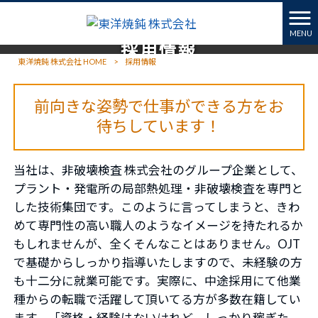
MENU
採用情報
東洋焼鈍 株式会社 HOME
>
採用情報
前向きな姿勢で仕事ができる方をお
待ちしています！
当社は、非破壊検査 株式会社のグループ企業として、
プラント・発電所の局部熱処理・非破壊検査を専門と
した技術集団です。このように言ってしまうと、きわ
めて専門性の高い職人のようなイメージを持たれるか
もしれませんが、全くそんなことはありません。OJT
で基礎からしっかり指導いたしますので、未経験の方
も十二分に就業可能です。実際に、中途採用にて他業
種からの転職で活躍して頂いてる方が多数在籍してい
ます。「資格・経験はないけれど、しっかり稼ぎた